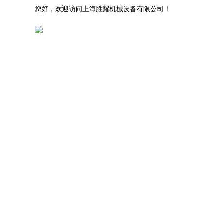
您好，欢迎访问上海胜耀机械设备有限公司！