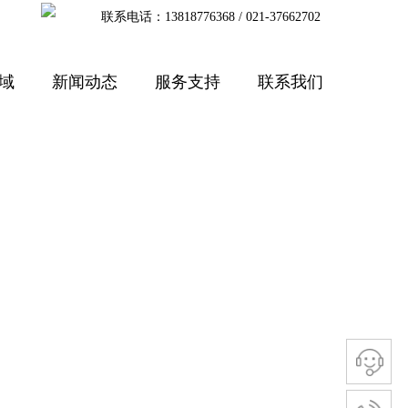
联系电话：13818776368 / 021-37662702
域
新闻动态
服务支持
联系我们